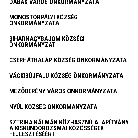
DABAS VÁROS ÖNKORMÁNYZATA
MONOSTORPÁLYI KÖZSÉG
ÖNKORMÁNYZATA
BIHARNAGYBAJOM KÖZSÉGI
ÖNKORMÁNYZAT
CSERHÁTHALÁP KÖZSÉG ÖNKORMÁNYZATA
VÁCKISÚJFALU KÖZSÉG ÖNKORMÁNYZATA
MEZŐBERÉNY VÁROS ÖNKORMÁNYZATA
NYÚL KÖZSÉG ÖNKORMÁNYZATA
SZTRIHA KÁLMÁN KÖZHASZNÚ ALAPÍTVÁNY
A KISKUNDOROZSMAI KÖZÖSSÉGEK
FEJLESZTÉSÉÉRT