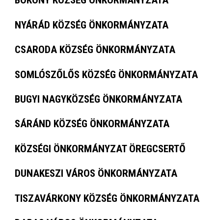
BÖKÖNY KÖZSÉG ÖNKORMÁNYZATA
NYÁRÁD KÖZSÉG ÖNKORMÁNYZATA
CSARODA KÖZSÉG ÖNKORMÁNYZATA
SOMLÓSZŐLŐS KÖZSÉG ÖNKORMÁNYZATA
BUGYI NAGYKÖZSÉG ÖNKORMÁNYZATA
SÁRÁND KÖZSÉG ÖNKORMÁNYZATA
KÖZSÉGI ÖNKORMÁNYZAT ÖREGCSERTŐ
DUNAKESZI VÁROS ÖNKORMÁNYZATA
TISZAVÁRKONY KÖZSÉG ÖNKORMÁNYZATA