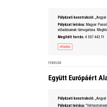
Pályázati konstrukció:
„Angyal 
Pályázat leírása:
Magyar Passió,
előadásainak támogatása. Meghívó
Megítélt forrás:
4 507 442 Ft
előadás
FEBRUÁR
Együtt Európáért Al
Pályázati konstrukció:
„Angyal 
Pályázat leírása:
"Vértestvérein