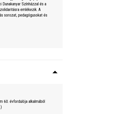
ci Dunakanyar Színházzal és a
zolidaritásra emlékezik. A
tás sorozat, pedagógusokat és
 60. évfordulója alkalmából
.)