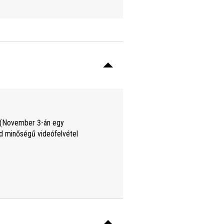
 (November 3-án egy
d minőségű videófelvétel