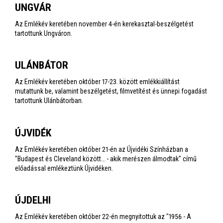
UNGVÁR
Az Emlékév keretében november 4-én kerekasztal-beszélgetést
tartottunk Ungváron.
ULÁNBÁTOR
Az Emlékév keretében október 17-23. között emlékkiállítást
mutattunk be, valamint beszélgetést, filmvetítést és ünnepi fogadást
tartottunk Ulánbátorban.
ÚJVIDÉK
Az Emlékév keretében október 21-én az Újvidéki Színházban a
"Budapest és Cleveland között… - akik merészen álmodtak" című
előadással emlékeztünk Újvidéken.
ÚJDELHI
Az Emlékév keretében október 22-én megnyitottuk az "1956 - A