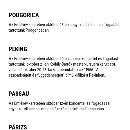
PODGORICA
Az Emlékév keretében október 25-én nagyszabású ünnepi fogadást
tartottunk Podgoricában.
PEKING
Az Emlékév keretében október 20-án ünnepi koncertet és fogadást
tartottunk, október 21-én Kodály-Bartók mesterkurzusra került sor,
valamint október 20-23. között bemutattuk az "1956 - A
szabadságért és függetlenségért" című kiállítást Pekinben.
PASSAU
Az Emlékév keretében október 12-én koncerttel és fogadással
egybekötött ünnepi megemlékezést tartottunk Passauban.
PÁRIZS