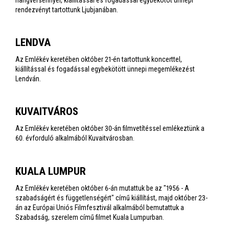
rendezvényt tartottunk Ljubjanában.
LENDVA
Az Emlékév keretében október 21-én tartottunk koncerttel,
kiállítással és fogadással egybekötött ünnepi megemlékezést
Lendván.
KUVAITVÁROS
Az Emlékév keretében október 30-án filmvetítéssel emlékeztünk a
60. évforduló alkalmából Kuvaitvárosban.
KUALA LUMPUR
Az Emlékév keretében október 6-án mutattuk be az "1956 - A
szabadságért és függetlenségért" című kiállítást, majd október 23-
án az Európai Uniós Filmfesztivál alkalmából bemutattuk a
Szabadság, szerelem című filmet Kuala Lumpurban.