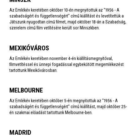
Az Emlékév keretében október 10-én megnyitottuk az "1956 - A
szabadságért és függetlenségért" című kiállítást és levetítettük a
Játszunk nyugodtan című filmet, majd október 18-án a Szabadság,
szerelem című film vetítésére került sor Minszkben.
MEXIKÓVÁROS
Az Emlékév keretében november 4-én kiállításmegnyitóval,
filmvetítéssel és ünnepi fogadással egybekötött megemlékezést
tartottunk Mexikóvárosban.
MELBOURNE
Az Emlékév keretében október 5-én megnyitottuk az "1956 - A
szabadságért és függetlenségért" című kiállítást, majd október 25-
én szakmai előadást tartottunk Melbourne-ben.
MADRID