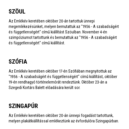
SZÖUL
Az Emlékév keretében október 20-án tartottuk ünnepi
megemlékezésünket, melyen bemutattuk az "1956 - A szabadságért
és függetlenségért" című kiállítást Szöulban. November 4-én
szimpóziumot tartottunk és bemutattuk az "1956 - A szabadságért
és függetlenségért" című kiállítást.
SZÓFIA
Az Emlékév keretében október 17-én Szófiában megnyitottuk az
"1956 - A szabadságért és függetlenségért" című kiállítást, október
19-én rendhagyó történelemórát rendeztünk. Október 23-án a
Szegedi Kortárs Balett előadására került sor.
SZINGAPÚR
Az Emlékév keretében október 20-án ünnepi fogadást tartottunk,
melyen plakátkiállítással emlékeztünk az évfordulóra Szingapúrban.