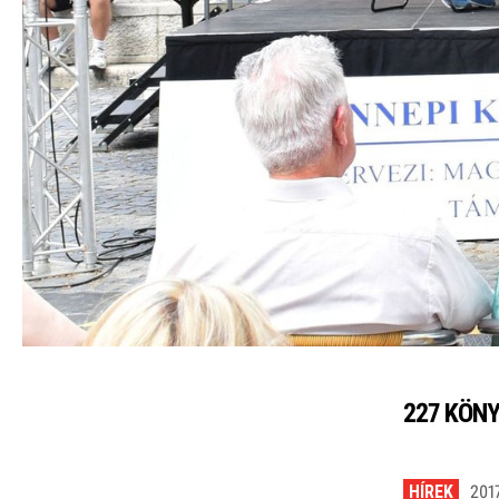
227 KÖNY
HÍREK
2017