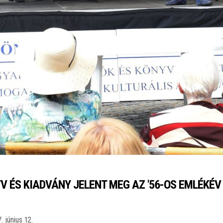
V ÉS KIADVÁNY JELENT MEG AZ '56-OS EMLÉKÉ
. június 12.