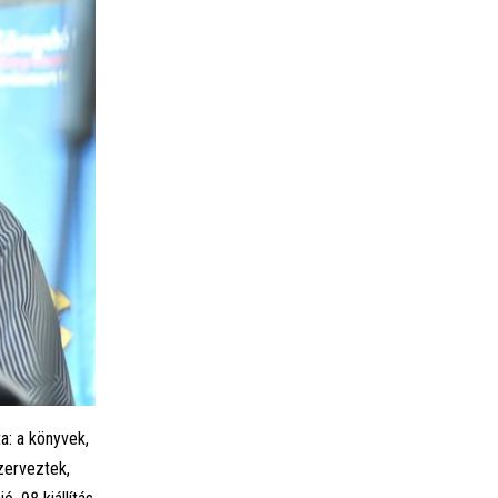
a: a könyvek,
zerveztek,