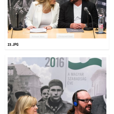
23.JPG