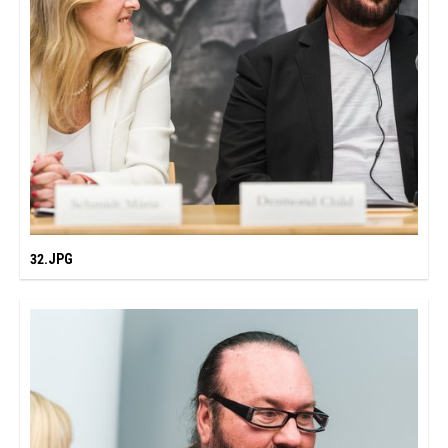
32.JPG