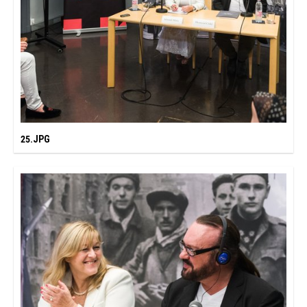
25.JPG