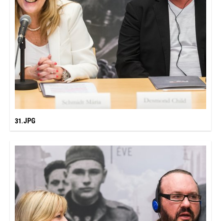
31.JPG