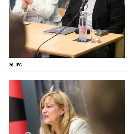
26.JPG