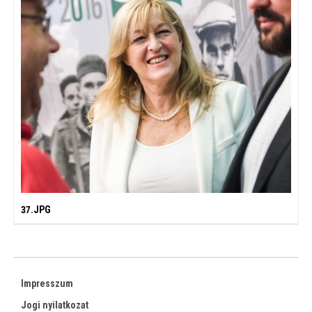
37.JPG
Impresszum
Jogi nyilatkozat