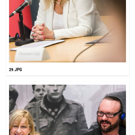
29.JPG