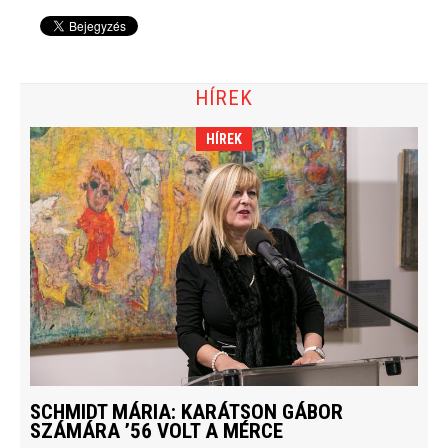
HÍREK
HÍREK
SCHMIDT MÁRIA: KARÁTSON GÁBOR
SZÁMÁRA ’56 VOLT A MÉRCE