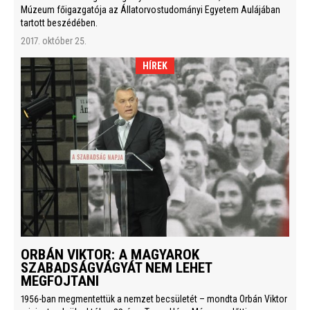
Múzeum főigazgatója az Állatorvostudományi Egyetem Aulájában
tartott beszédében.
2017. október 25.
HÍREK
ORBÁN VIKTOR: A MAGYAROK
SZABADSÁGVÁGYÁT NEM LEHET
MEGFOJTANI
1956-ban megmentettük a nemzet becsületét – mondta Orbán Viktor