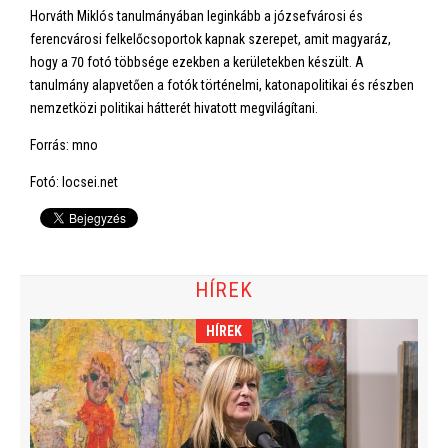
Horváth Miklós tanulmányában leginkább a józsefvárosi és
ferencvárosi felkelőcsoportok kapnak szerepet, amit magyaráz,
hogy a 70 fotó többsége ezekben a kerületekben készült. A
tanulmány alapvetően a fotók történelmi, katonapolitikai és részben
nemzetközi politikai hátterét hivatott megvilágítani.
Forrás: mno
Fotó: locsei.net
HÍREK
HÍREK