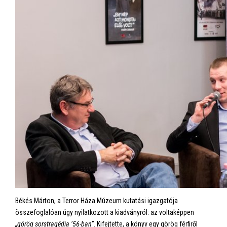
Békés Márton, a Terror Háza Múzeum kutatási igazgatója
összefoglalóan úgy nyilatkozott a kiadványról: az voltaképpen
„görög sorstragédia ’56-ban”
. Kifejtette, a könyv egy görög férfiről