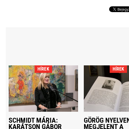
HÍREK
HÍREK
SCHMIDT MÁRIA:
GÖRÖG NYELVEN
KARÁTSON GÁBOR
MEGJELENT A