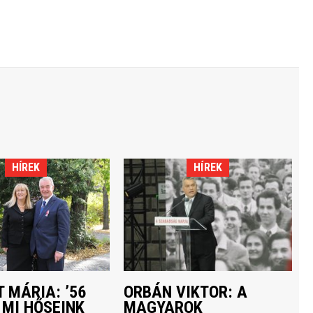
HÍREK
HÍREK
 MÁRIA: ’56
ORBÁN VIKTOR: A
 MI HŐSEINK
MAGYAROK