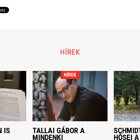
HÍREK
HÍREK
 IS
TALLAI GÁBOR A
SCHMIDT
MINDENKI
HŐSEI A