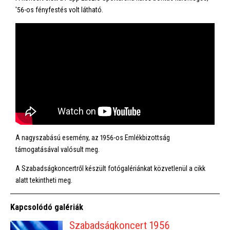
'56-os fényfestés volt látható.
A nagyszabású esemény, az 1956-os Emlékbizottság
támogatásával valósult meg.
A Szabadságkoncertről készült fotógalériánkat közvetlenül a cikk
alatt tekintheti meg.
Kapcsolódó galériák
Szabadságkoncert 1956