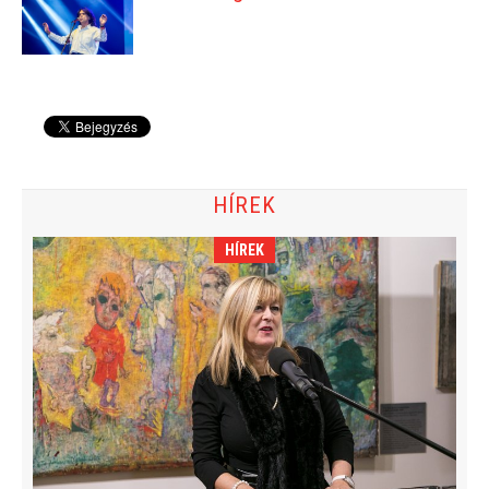
HÍREK
HÍREK