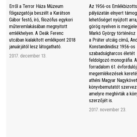
Erről a Terror Háza Múzeum
Az 1956-os Emlékbizott
főigazgatója beszélt a Karátson
pályázatán elnyert támog
Gábor festő, író, filozófus egykori
lehetőséget nyújtott arra
műteremlakásában megnyitott
görög nyelven is megjele
emlékhelyen. A Deák Ferenc
Markó György történész 
utcában kialakított emlékpont 2018
a Práter utcáig című, An
januárjától lesz látogatható.
Konstandinidisz 1956-os
szabadságharcos életét
2017. december 13.
feldolgozó monográfia. A
forradalom 61. évfordulój
megemlékezések kereté
athéni Magyar Nagyköve
könyvbemutatót szerveze
amelyre meghívták a kön
szerzőjét is.
2017. november 23.