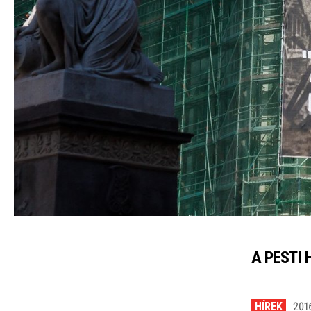
A PESTI 
HÍREK
2016