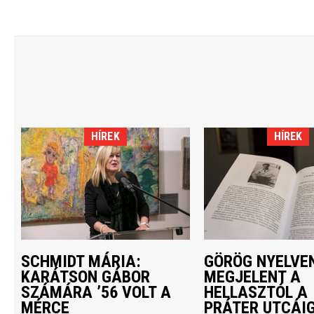
HÍREK
HÍREK
SCHMIDT MÁRIA:
GÖRÖG NYELVEN
KARÁTSON GÁBOR
MEGJELENT A
SZÁMÁRA ’56 VOLT A
HELLASZTÓL A
MÉRCE
PRÁTER UTCÁI