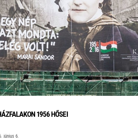
HÁZFALAKON 1956 HŐSEI
. június 6.