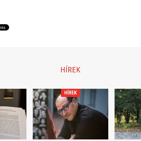
HÍREK
HÍREK