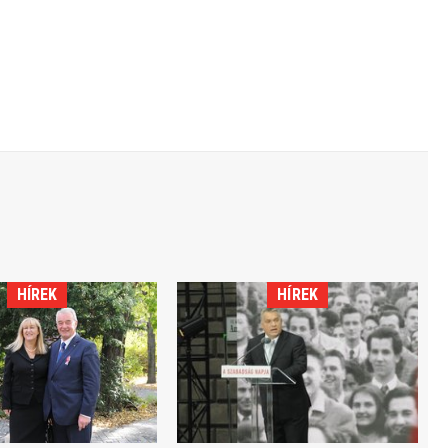
HÍREK
HÍREK