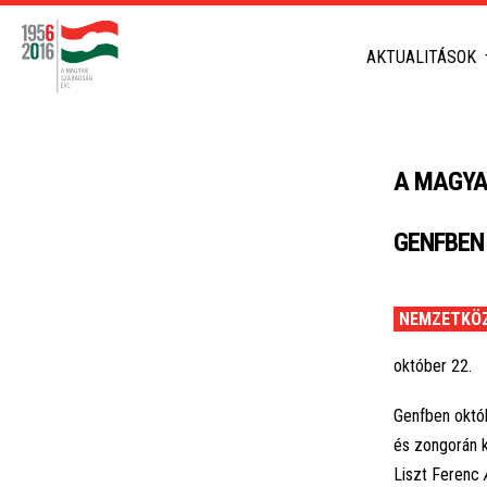
AKTUALITÁSOK
A MAGYA
GENFBEN
NEMZETKÖZ
október 22.
Genfben októb
és zongorán 
Liszt Ferenc