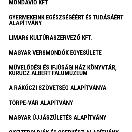
MONDAVIO KFT
GYERMEKEINK EGÉSZSÉGÉÉRT ÉS TUDÁSÁÉRT
ALAPÍTVÁNY
LIMAR6 KULTÚRASZERVEZŐ KFT.
MAGYAR VERSMONDÓK EGYESÜLETE
MŰVELŐDÉSI ÉS IFJÚSÁGI HÁZ KÖNYVTÁR,
KURUCZ ALBERT FALUMÚZEUM
A RÁKÓCZI SZÖVETSÉG ALAPÍTVÁNYA
TÖRPE-VÁR ALAPÍTVÁNY
MAGYAR ÚJJÁSZÜLETÉS ALAPÍTVÁNY