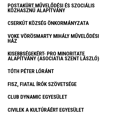
POSTAKÜRT MŰVELŐDÉSI ÉS SZOCIÁLIS
KÖZHASZNÚ ALAPÍTVÁNY
CSERKÚT KÖZSÉG ÖNKORMÁNYZATA
VOKE VÖRÖSMARTY MIHÁLY MŰVELŐDÉSI
HÁZ
KISEBBSÉGEKÉRT- PRO MINORITATE
ALAPÍTVÁNY (ASOCIATIA SZENT LÁSZLÓ)
TÓTH PÉTER LÓRÁNT
FISZ, FIATAL ÍRÓK SZÖVETSÉGE
CLUB DYNAMIC EGYESÜLET
CIVILEK A KULTÚRÁÉRT EGYESÜLET