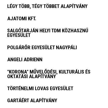
LÉGY TÖBB, TÉGY TÖBBET ALAPÍTVÁNY
AJATOMI KFT.
SALGÓTARJÁN HELYI TDM KÖZHASZNÚ
EGYESÜLET
POLGÁRŐR EGYESÜLET NAGYPÁLI
ANGELI ADRIENN
"KORONA" MŰVELŐDÉSI, KULTURÁLIS ÉS
OKTATÁSI ALAPÍTVÁNY
TÖRTÉNELMI LOVAS EGYESÜLET
GARTÁÉRT ALAPÍTVÁNY