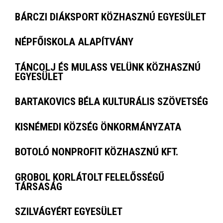
BÁRCZI DIÁKSPORT KÖZHASZNÚ EGYESÜLET
NÉPFŐISKOLA ALAPÍTVÁNY
TÁNCOLJ ÉS MULASS VELÜNK KÖZHASZNÚ
EGYESÜLET
BARTAKOVICS BÉLA KULTURÁLIS SZÖVETSÉG
KISNÉMEDI KÖZSÉG ÖNKORMÁNYZATA
BOTOLÓ NONPROFIT KÖZHASZNÚ KFT.
GROBOL KORLÁTOLT FELELŐSSÉGŰ
TÁRSASÁG
SZILVÁGYÉRT EGYESÜLET