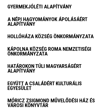
GYERMEKJÓLÉTI ALAPÍTVÁNY
A NÉPI HAGYOMÁNYOK ÁPOLÁSÁÉRT
ALAPÍTVÁNY
HOLLÓHÁZA KÖZSÉG ÖNKORMÁNYZATA
KÁPOLNA KÖZSÉG ROMA NEMZETISÉGI
ÖNKORMÁNYZATA
HATÁROKON TÚLI MAGYARSÁGÉRT
ALAPÍTVÁNY
EGYÜTT A CSALÁDÉRT KULTURÁLIS
EGYESÜLET
MÓRICZ ZSIGMOND MŰVELŐDÉSI HÁZ ÉS
VÁROSI KÖNYVTÁR