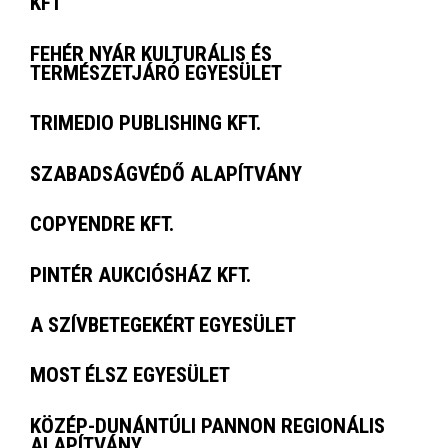
KFT
FEHÉR NYÁR KULTURÁLIS ÉS
TERMÉSZETJÁRÓ EGYESÜLET
TRIMEDIO PUBLISHING KFT.
SZABADSÁGVÉDŐ ALAPÍTVÁNY
COPYENDRE KFT.
PINTÉR AUKCIÓSHÁZ KFT.
A SZÍVBETEGEKÉRT EGYESÜLET
MOST ÉLSZ EGYESÜLET
KÖZÉP-DUNÁNTÚLI PANNON REGIONÁLIS
ALAPÍTVÁNY