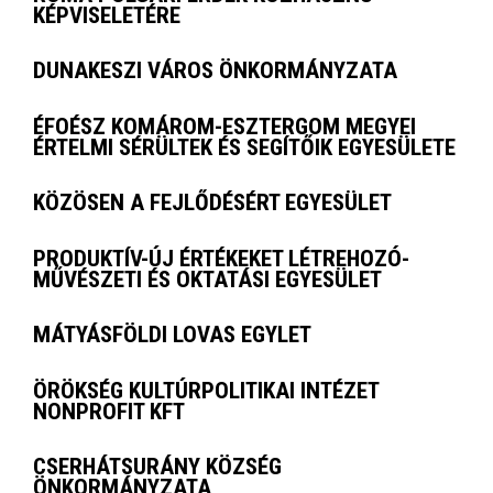
KÉPVISELETÉRE
DUNAKESZI VÁROS ÖNKORMÁNYZATA
ÉFOÉSZ KOMÁROM-ESZTERGOM MEGYEI
ÉRTELMI SÉRÜLTEK ÉS SEGÍTŐIK EGYESÜLETE
KÖZÖSEN A FEJLŐDÉSÉRT EGYESÜLET
PRODUKTÍV-ÚJ ÉRTÉKEKET LÉTREHOZÓ-
MŰVÉSZETI ÉS OKTATÁSI EGYESÜLET
MÁTYÁSFÖLDI LOVAS EGYLET
ÖRÖKSÉG KULTÚRPOLITIKAI INTÉZET
NONPROFIT KFT
CSERHÁTSURÁNY KÖZSÉG
ÖNKORMÁNYZATA