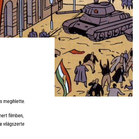
is megihlette.
ert filmben,
a világszerte