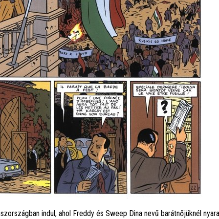
aszországban indul, ahol Freddy és Sweep Dina nevű barátnőjüknél nyara