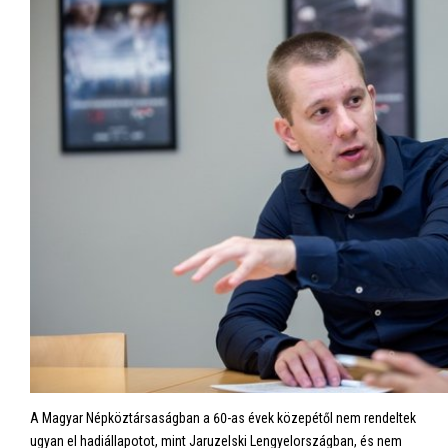
A Magyar Népköztársaságban a 60-as évek közepétől nem rendeltek
ugyan el hadiállapotot, mint Jaruzelski Lengyelországban, és nem