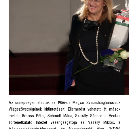
Az ünnepségen átadták az 1956-os Magyar Szabadságharcosok
Világszövetségének kitüntetéseit. Elismerést vehetett át mások
mellett Boross Péter, Schmidt Mária, Szakály Sándor, a Veritas
Történetkutató Intézet vezérigazgatója és Vaszily Miklós, a