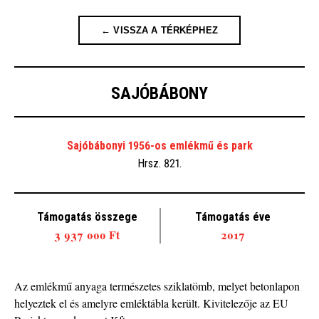
← VISSZA A TÉRKÉPHEZ
SAJÓBÁBONY
Sajóbábonyi 1956-os emlékmű és park
Hrsz. 821.
Támogatás összege
Támogatás éve
3 937 000 Ft
2017
Az emlékmű anyaga természetes sziklatömb, melyet betonlapon
helyeztek el és amelyre emléktábla került. Kivitelezője az EU