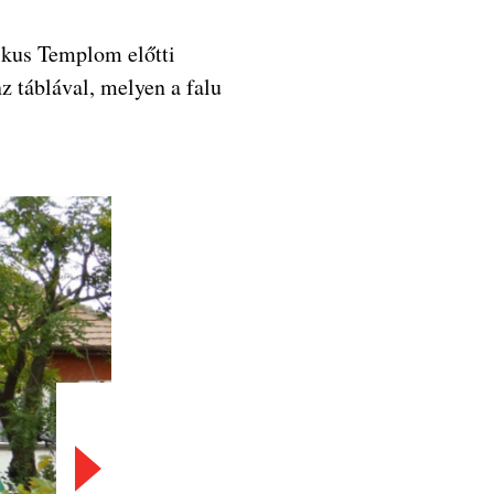
ikus Templom előtti
z táblával, melyen a falu