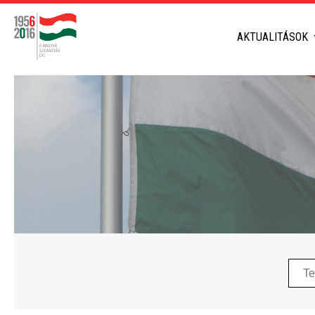
AKTUALITÁSOK
Telep
neve