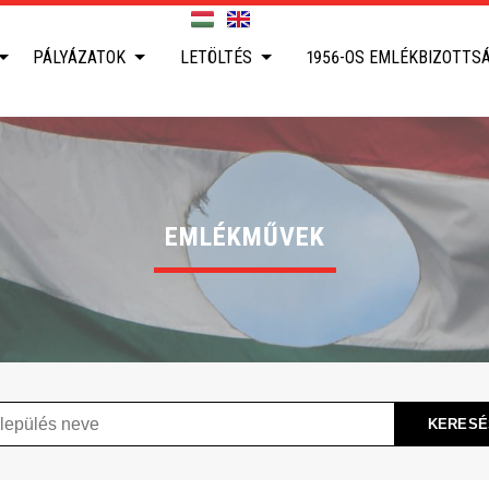
PÁLYÁZATOK
LETÖLTÉS
1956-OS EMLÉKBIZOTTS
EMLÉKMŰVEK
ülés
KERESÉ