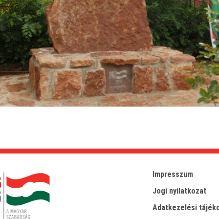
Impresszum
Jogi nyilatkozat
Adatkezelési tájék