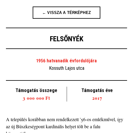
← VISSZA A TÉRKÉPHEZ
FELSŐNYÉK
1956 hatvanadik évfordulójára
Kossuth Lajos utca
Támogatás összege
Támogatás éve
3 000 000 Ft
2017
A település korábban nem rendelkezett '56-os emlékművel, így
az új Büszkeségpont kardinális helyet tölt be a falu