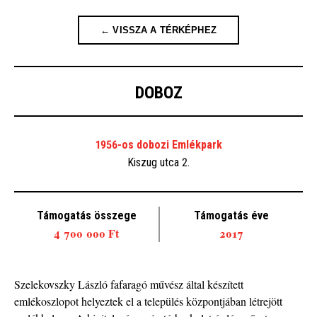
← VISSZA A TÉRKÉPHEZ
DOBOZ
1956-os dobozi Emlékpark
Kiszug utca 2.
Támogatás összege
Támogatás éve
4 700 000 Ft
2017
Szelekovszky László fafaragó művész által készített
emlékoszlopot helyeztek el a település központjában létrejött