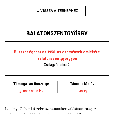
← VISSZA A TÉRKÉPHEZ
BALATONSZENTGYÖRGY
Büszkeségpont az 1956-os események emlékére
Balatonszentgyörgyön
Csillagvár utca 2.
Támogatás összege
Támogatás éve
5 000 000 Ft
2017
Ludányi Gábor kőszobrász restaurátor valósította meg az