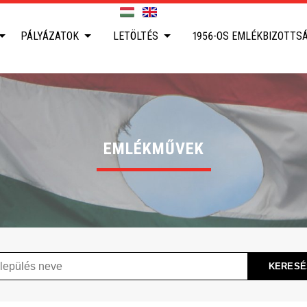
PÁLYÁZATOK
LETÖLTÉS
1956-OS EMLÉKBIZOTTS
EMLÉKMŰVEK
ülés
KERESÉ