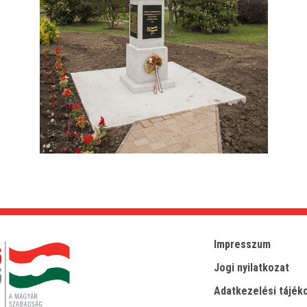
Impresszum
Jogi nyilatkozat
Adatkezelési tájék