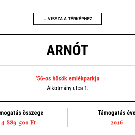
← VISSZA A TÉRKÉPHEZ
ARNÓT
'56-os hősök emlékparkja
Alkotmány utca 1.
mogatás összege
Támogatás év
4 889 500 Ft
2016