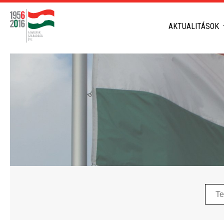
AKTUALITÁSOK
Telep
neve