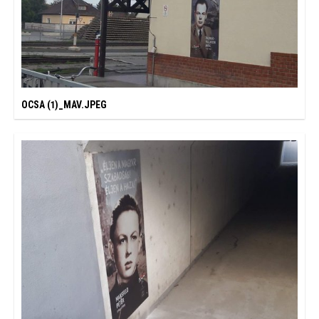
OCSA (1)_MAV.JPEG