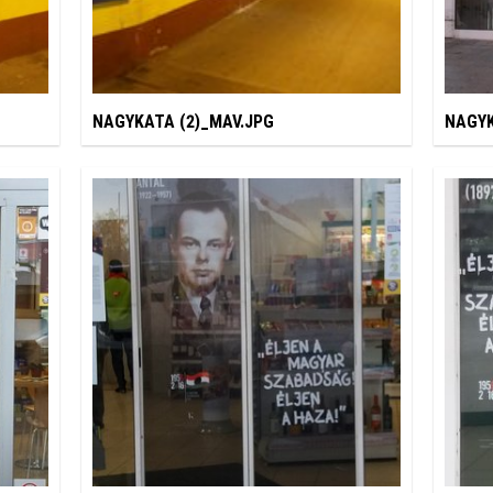
NAGYKATA (2)_MAV.JPG
NAGYK