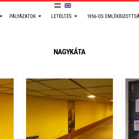
PÁLYÁZATOK
LETÖLTÉS
1956-OS EMLÉKBIZOTTS
NAGYKÁTA