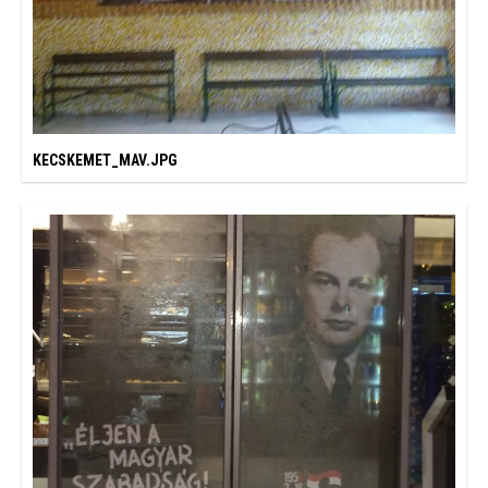
KECSKEMET_MAV.JPG