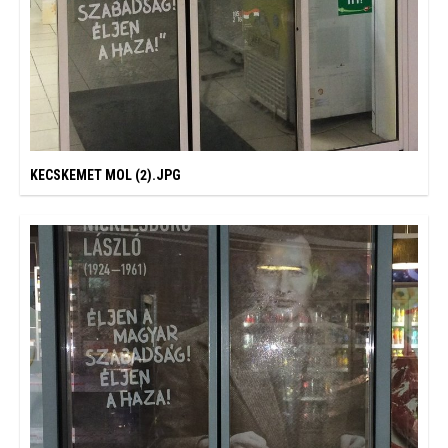
KECSKEMET MOL (2).JPG