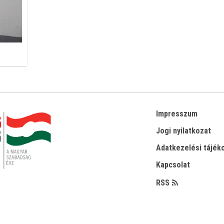
Impresszum
Jogi nyilatkozat
Adatkezelési tájék
Kapcsolat
RSS