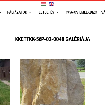
PÁLYÁZATOK
LETÖLTÉS
1956-OS EMLÉKBIZOTTS
KKETTKK-56P-02-0048 GALÉRIÁJA