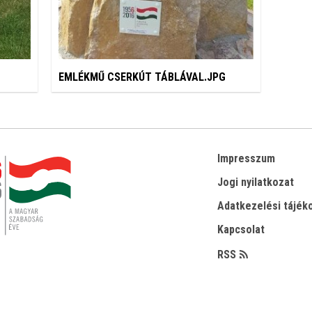
EMLÉKMŰ CSERKÚT TÁBLÁVAL.JPG
Impresszum
Jogi nyilatkozat
Adatkezelési tájék
Kapcsolat
RSS