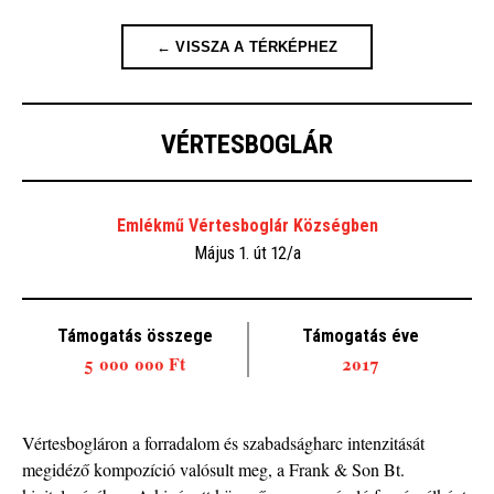
← VISSZA A TÉRKÉPHEZ
VÉRTESBOGLÁR
Emlékmű Vértesboglár Községben
Május 1. út 12/a
Támogatás összege
Támogatás éve
5 000 000 Ft
2017
Vértesbogláron a forradalom és szabadságharc intenzitását
megidéző kompozíció valósult meg, a Frank & Son Bt.