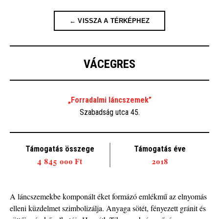
← VISSZA A TÉRKÉPHEZ
VÁCEGRES
„Forradalmi láncszemek”
Szabadság utca 45.
Támogatás összege
Támogatás éve
4 845 000 Ft
2018
A láncszemekbe komponált éket formázó emlékmű az elnyomás
elleni küzdelmet szimbolizálja. Anyaga sötét, fényezett gránit és