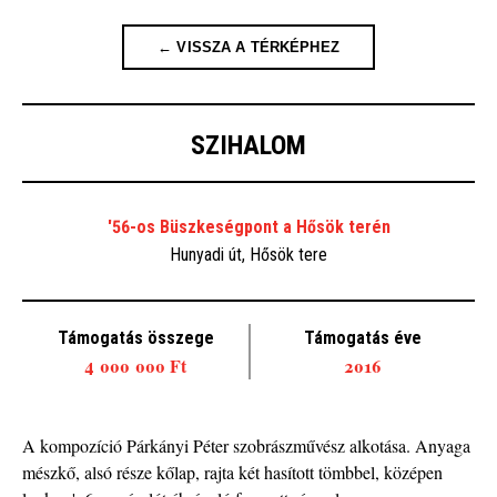
← VISSZA A TÉRKÉPHEZ
SZIHALOM
'56-os Büszkeségpont a Hősök terén
Hunyadi út, Hősök tere
Támogatás összege
Támogatás éve
4 000 000 Ft
2016
A kompozíció Párkányi Péter szobrászművész alkotása. Anyaga
mészkő, alsó része kőlap, rajta két hasított tömbbel, középen