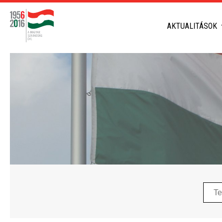
AKTUALITÁSOK
Telep
neve