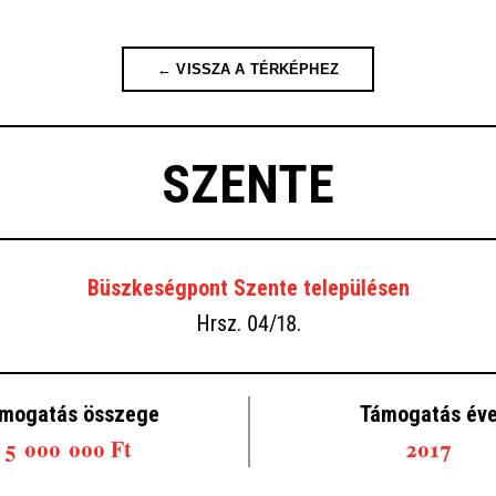
← VISSZA A TÉRKÉPHEZ
SZENTE
Büszkeségpont Szente településen
Hrsz. 04/18.
mogatás összege
Támogatás év
5 000 000 Ft
2017