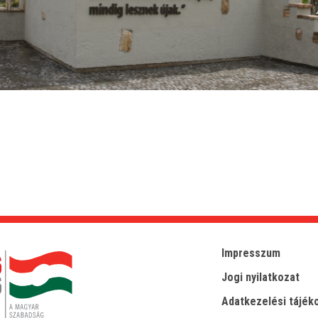
Impresszum
Jogi nyilatkozat
Adatkezelési tájék