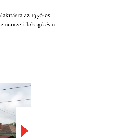
alakításra az 1956-os
e nemzeti lobogó és a