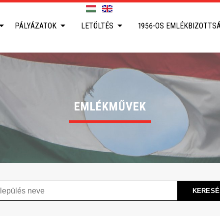
PÁLYÁZATOK
LETÖLTÉS
1956-OS EMLÉKBIZOTTS
EMLÉKMŰVEK
ülés
KERESÉ