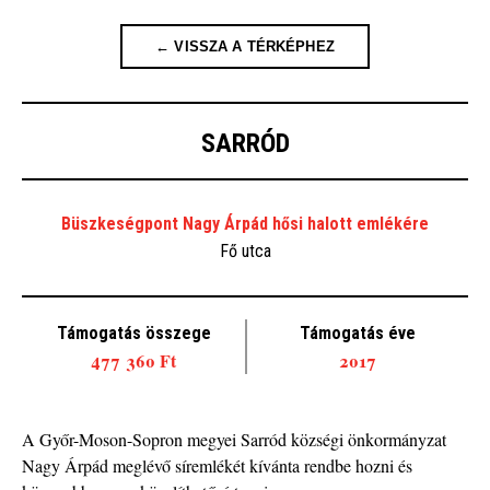
← VISSZA A TÉRKÉPHEZ
SARRÓD
Büszkeségpont Nagy Árpád hősi halott emlékére
Fő utca
Támogatás összege
Támogatás éve
477 360 Ft
2017
A Győr-Moson-Sopron megyei Sarród községi önkormányzat
Nagy Árpád meglévő síremlékét kívánta rendbe hozni és