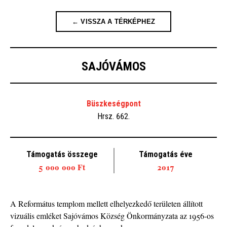
← VISSZA A TÉRKÉPHEZ
SAJÓVÁMOS
Büszkeségpont
Hrsz. 662.
Támogatás összege
Támogatás éve
5 000 000 Ft
2017
A Református templom mellett elhelyezkedő területen állított
vizuális emléket Sajóvámos Község Önkormányzata az 1956-os