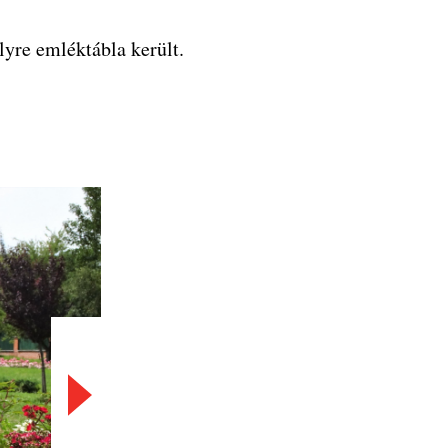
yre emléktábla került.