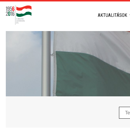
AKTUALITÁSOK
Telep
neve