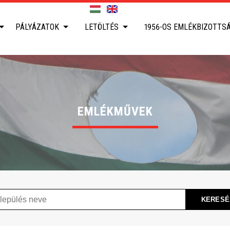
PÁLYÁZATOK
LETÖLTÉS
1956-OS EMLÉKBIZOTTS
EMLÉKMŰVEK
ülés
KERESÉ