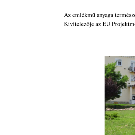
Az emlékmű anyaga természet
Kivitelezője az EU Projektm