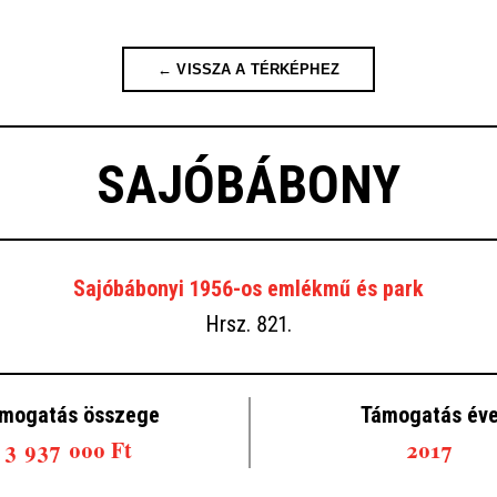
← VISSZA A TÉRKÉPHEZ
SAJÓBÁBONY
Sajóbábonyi 1956-os emlékmű és park
Hrsz. 821.
mogatás összege
Támogatás év
3 937 000 Ft
2017