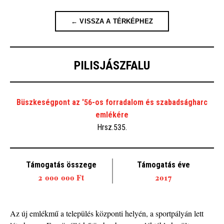
← VISSZA A TÉRKÉPHEZ
PILISJÁSZFALU
Büszkeségpont az '56-os forradalom és szabadságharc
emlékére
Hrsz.535.
Támogatás összege
Támogatás éve
2 000 000 Ft
2017
Az új emlékmű a település központi helyén, a sportpályán lett