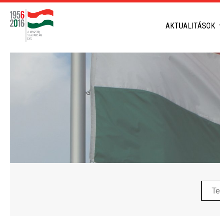
AKTUALITÁSOK
Telep
neve