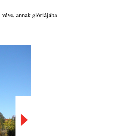
 véve, annak glóriájába