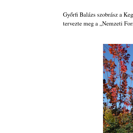
Győrfi Balázs szobrász a Keg
tervezte meg a „Nemzeti Fo