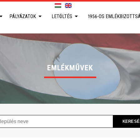
PÁLYÁZATOK
LETÖLTÉS
1956-OS EMLÉKBIZOTTS
EMLÉKMŰVEK
ülés
KERESÉ