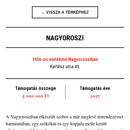
← VISSZA A TÉRKÉPHEZ
NAGYOROSZI
1956-os emlékmű Nagyorosziban
Kertész utca 45.
Támogatás összege
Támogatás éve
5 000 000 Ft
2017
A Nagyorosziban elkészült szobor a már meglévő térrendezéssel
harmóniában, egy szökőkút és egy kopjafa mellé került