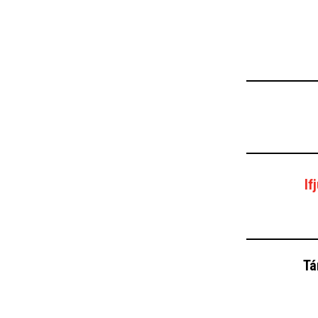
If
Tá