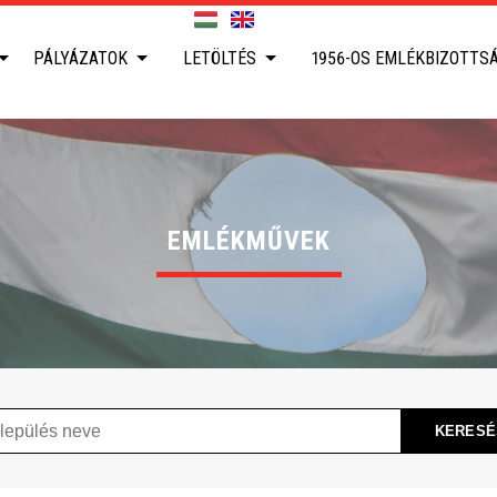
PÁLYÁZATOK
LETÖLTÉS
1956-OS EMLÉKBIZOTTS
EMLÉKMŰVEK
ülés
KERESÉ