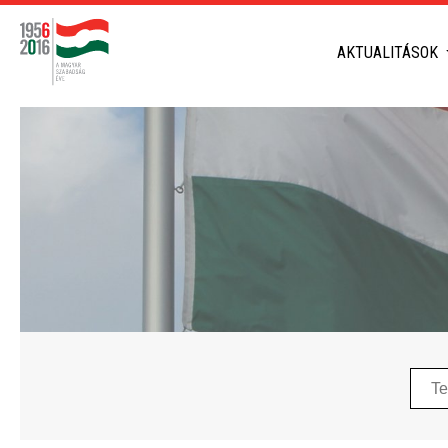
AKTUALITÁSOK
Telep
neve