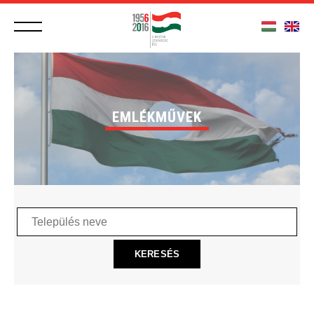
EMLÉKMŰVEK
Település
neve
KERESÉS