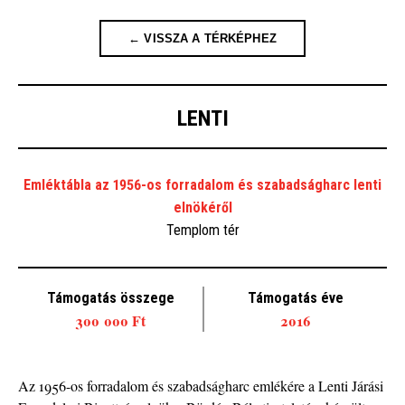
← VISSZA A TÉRKÉPHEZ
LENTI
Emléktábla az 1956-os forradalom és szabadságharc lenti
elnökéről
Templom tér
Támogatás összege
Támogatás éve
300 000 Ft
2016
Az 1956-os forradalom és szabadságharc emlékére a Lenti Járási