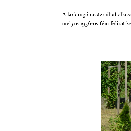
A kőfaragómester által elkés
melyre 1956-os fém felirat ke