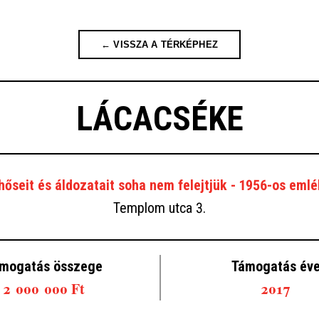
← VISSZA A TÉRKÉPHEZ
LÁCACSÉKE
 hőseit és áldozatait soha nem felejtjük - 1956-os eml
Templom utca 3.
mogatás összege
Támogatás év
2 000 000 Ft
2017