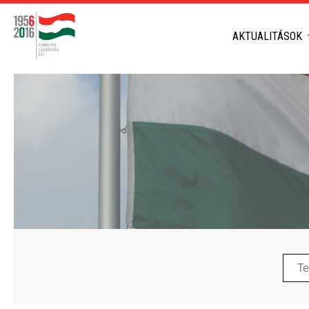
AKTUALITÁSOK
Telep
neve