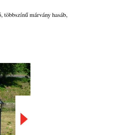
ó, többszínű márvány hasáb,