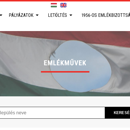
PÁLYÁZATOK
LETÖLTÉS
1956-OS EMLÉKBIZOTTS
EMLÉKMŰVEK
ülés
KERESÉ