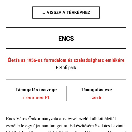
← VISSZA A TÉRKÉPHEZ
ENCS
Életfa az 1956-os forradalom és szabadságharc emlékére
Petőfi park
Támogatás összege
Támogatás éve
1 000 000 Ft
2016
Encs Város Önkormányzata a 12 évvel ezelőtt állított életfát
cserélte le egy újonnan faragottra. Elkészítésére Szakács Istvánt