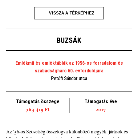
← VISSZA A TÉRKÉPHEZ
BUZSÁK
Emlékmű és emléktáblák az 1956-os forradalom és
szabadságharc 60. évfordulójára
Petőfi Sándor utca
Támogatás összege
Támogatás éve
363 419 Ft
2017
Az '56-os Szövetség összefogva különböző megyék, járások és