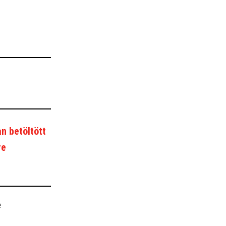
n betöltött
re
e