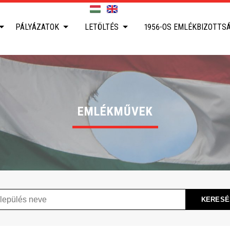
PÁLYÁZATOK
LETÖLTÉS
1956-OS EMLÉKBIZOTTS
EMLÉKMŰVEK
ülés
KERESÉ