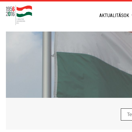
AKTUALITÁSOK
Telep
neve