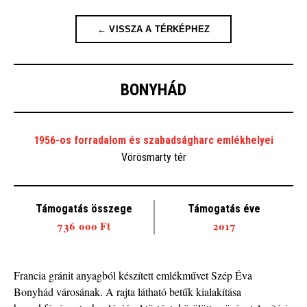
← VISSZA A TÉRKÉPHEZ
BONYHÁD
1956-os forradalom és szabadságharc emlékhelyei
Vörösmarty tér
Támogatás összege
Támogatás éve
736 000 Ft
2017
Francia gránit anyagból készített emlékművet Szép Éva
Bonyhád városának. A rajta látható betűk kialakítása