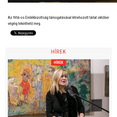
Az 1956-os Emlékbizottság támogatásával létrehozott tárlat október
végéig tekinthető meg.
HÍREK
HÍREK