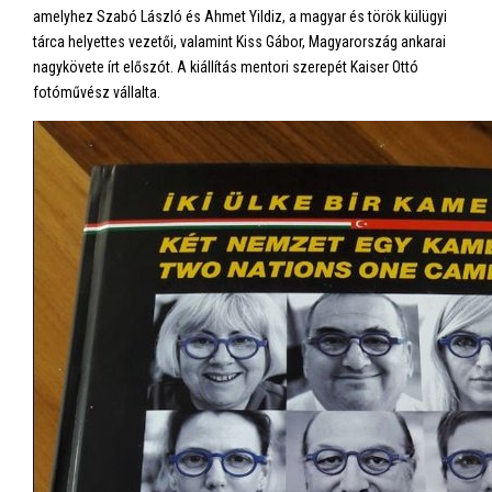
amelyhez Szabó László és Ahmet Yildiz, a magyar és török külügyi
tárca helyettes vezetői, valamint Kiss Gábor, Magyarország ankarai
nagykövete írt előszót. A kiállítás mentori szerepét Kaiser Ottó
fotóművész vállalta.