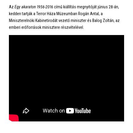
Az
Egy akaraton 1956-2016
című kiállítás megnyitóját június 28-án,
kedden tartják a Terror Háza Múzeumban Rogán Antal, a
Miniszterelnöki Kabinetirodát vezető miniszter és Balog Zoltán, az
emberi erőforrások minisztere részvételével.