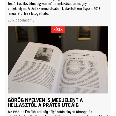
festő, író, filozófus egykori műteremlakásában megnyitott
emlékhelyen. A Deák Ferenc utcában kialakított emlékpont 2018
januárjától lesz látogatható.
2017. december 13.
HÍREK
GÖRÖG NYELVEN IS MEGJELENT A
HELLASZTÓL A PRÁTER UTCÁIG
Az 1956-os Emlékbizottság pályázatán elnyert támogatás