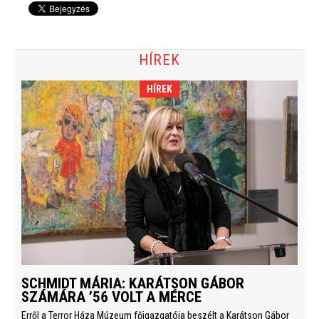
HÍREK
HÍREK
SCHMIDT MÁRIA: KARÁTSON GÁBOR
SZÁMÁRA ’56 VOLT A MÉRCE
Erről a Terror Háza Múzeum főigazgatója beszélt a Karátson Gábor