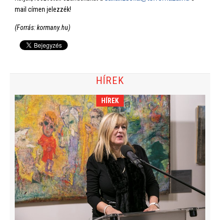
mail címen jelezzék!
(Forrás: kormany.hu)
HÍREK
HÍREK