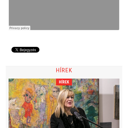
HÍREK
HÍREK