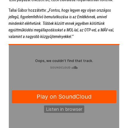
Tallai Gábor hozzátette:
„Fontos, hogy legyen egy olyan országos
jellegű, figyelemfelhívó bemutatkozása is az Emlékévnek, amivel
mindenkit elérhetünk. Többek között ennek jegyében kötöttünk
együttműködési megállapodásokat a MOL-lal, az OTP-vel, a MÁV-val,
valamint a nagyobb közgyűjteményekkel.”